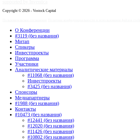
supported by Inventica
Copyright © 2026 - Vostock Capital
Пользовательское соглашение
Политика конфиденциальности и использования файлов cook
О Конференции
#3119 (без названия)
Митап
Спикеры
Инвестпроекты
Программа
Участники
Аналитические материалы
#11068 (без названия)
Инвестпроекты
#3425 (без названия)
Спонсоры
Медиапартнеры
#1988 (без названия)
Контакты
#10473 (без названия)
#12441 (без названия)
#12020 (без названия)
#11426 (без названия)
#10802 (без названия)