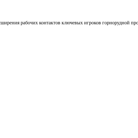
асширения рабочих контактов ключевых игроков горнорудной п