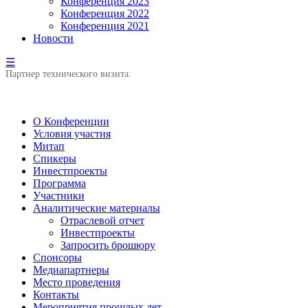
Конференция 2023
Конференция 2022
Конференция 2021
Новости
☰
Партнер технического визита:
О Конференции
Условия участия
Митап
Спикеры
Инвестпроекты
Программа
Участники
Аналитические материалы
Отраслевой отчет
Инвестпроекты
Запросить брошюру
Спонсоры
Медиапартнеры
Место проведения
Контакты
Мероприятия прошлых лет