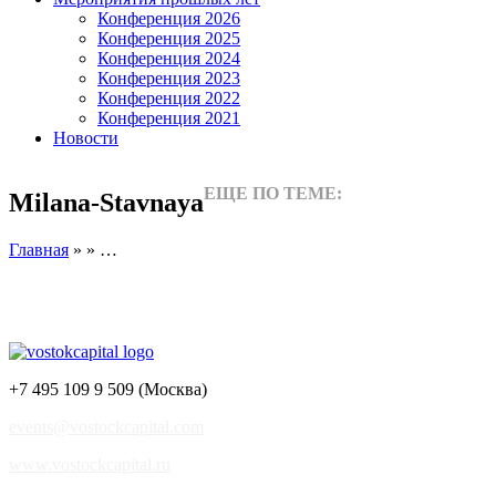
Конференция 2026
Конференция 2025
Конференция 2024
Конференция 2023
Конференция 2022
Конференция 2021
Новости
ЕЩЕ ПО ТЕМЕ:
Milana-Stavnaya
Главная
» » …
+7 495 109 9 509 (Москва)
events@vostockcapital.com
www.vostockcapital.ru