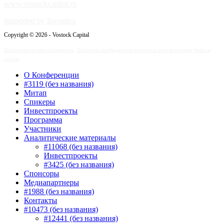
www.vostockcapital.ru
supported by Inventica
Copyright © 2026 - Vostock Capital
Пользовательское соглашение
Политика конфиденциальности и использования файлов
cookie
О Конференции
#3119 (без названия)
Митап
Спикеры
Инвестпроекты
Программа
Участники
Аналитические материалы
#11068 (без названия)
Инвестпроекты
#3425 (без названия)
Спонсоры
Медиапартнеры
#1988 (без названия)
Контакты
#10473 (без названия)
#12441 (без названия)