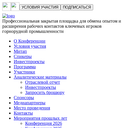
УСЛОВИЯ УЧАСТИЯ
ПОДПИСАТЬСЯ
Профессиональная закрытая площадка для обмена опытом и
расширения рабочих контактов ключевых игроков
горнорудной промышленности
О Конференции
Условия участия
Митап
Спикеры
Инвестпроекты
Программа
Участники
Аналитические материалы
Отраслевой отчет
Инвестпроекты
Запросить брошюру
Спонсоры
Медиапартнеры
Место проведения
Контакты
Мероприятия прошлых лет
Конференция 2026