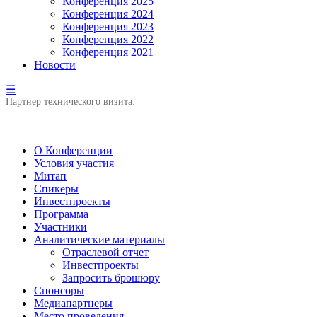
Конференция 2025
Конференция 2024
Конференция 2023
Конференция 2022
Конференция 2021
Новости
☰
Партнер технического визита:
О Конференции
Условия участия
Митап
Спикеры
Инвестпроекты
Программа
Участники
Аналитические материалы
Отраслевой отчет
Инвестпроекты
Запросить брошюру
Спонсоры
Медиапартнеры
Место проведения