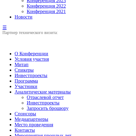
Конференция 2023
Конференция 2022
Конференция 2021
Новости
☰
Партнер технического визита:
О Конференции
Условия участия
Митап
Спикеры
Инвестпроекты
Программа
Участники
Аналитические материалы
Отраслевой отчет
Инвестпроекты
Запросить брошюру
Спонсоры
Медиапартнеры
Место проведения
Контакты
Мероприятия прошлых лет