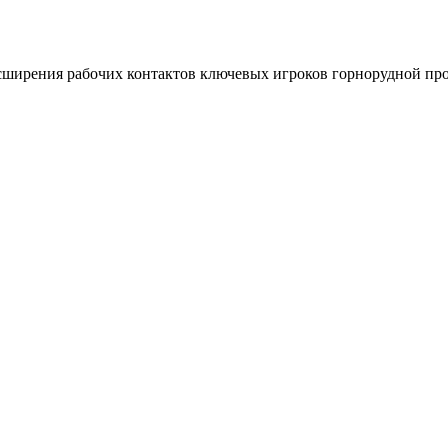
асширения рабочих контактов ключевых игроков горнорудной п