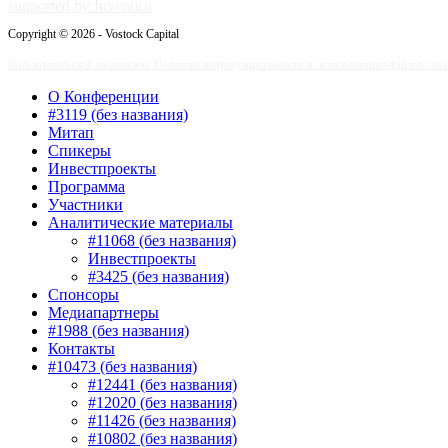
supported by Inventica
Copyright © 2026 - Vostock Capital
Пользовательское соглашение
Политика конфиденциальности и использования файлов cook
О Конференции
#3119 (без названия)
Митап
Спикеры
Инвестпроекты
Программа
Участники
Аналитические материалы
#11068 (без названия)
Инвестпроекты
#3425 (без названия)
Спонсоры
Медиапартнеры
#1988 (без названия)
Контакты
#10473 (без названия)
#12441 (без названия)
#12020 (без названия)
#11426 (без названия)
#10802 (без названия)