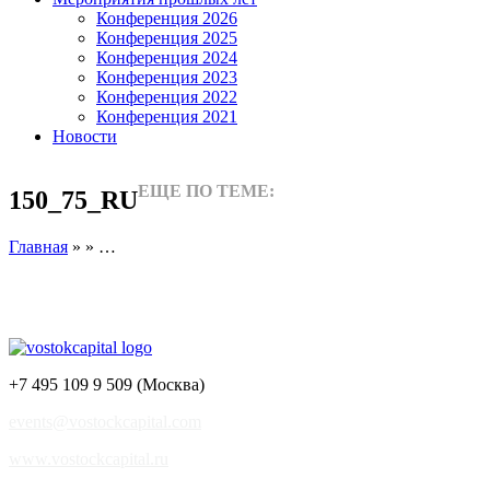
Конференция 2026
Конференция 2025
Конференция 2024
Конференция 2023
Конференция 2022
Конференция 2021
Новости
ЕЩЕ ПО ТЕМЕ:
150_75_RU
Главная
» » …
+7 495 109 9 509 (Москва)
events@vostockcapital.com
www.vostockcapital.ru