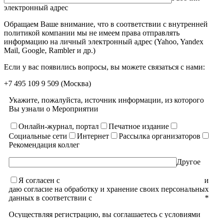
электронный адрес
Обращаем Ваше внимание, что в соответствии с внутренней
политикой компании мы не имеем права отправлять
информацию на личный электронный адрес (Yahoo, Yandex
Mail, Google, Rambler и др.)
Если у вас появились вопросы, вы можете связаться с нами:
+7 495 109 9 509
(Москва)
Укажите, пожалуйста, источник информации, из которого
Вы узнали о Мероприятии
Онлайн-журнал, портал
Печатное издание
Социальные сети
Интернет
Рассылка организаторов
Рекомендация коллег
Другое
Я согласен с
уcловиями пользовательского соглашения
и
даю согласие на обработку и хранение своих персональных
данных в соответствии с
Политикой конфиденциальности
*
Осуществляя регистрацию, вы соглашаетесь с условиями