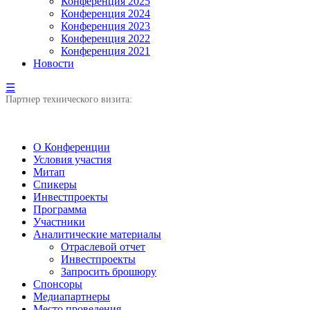
Конференция 2025
Конференция 2024
Конференция 2023
Конференция 2022
Конференция 2021
Новости
☰
Партнер технического визита:
О Конференции
Условия участия
Митап
Спикеры
Инвестпроекты
Программа
Участники
Аналитические материалы
Отраслевой отчет
Инвестпроекты
Запросить брошюру
Спонсоры
Медиапартнеры
Место проведения