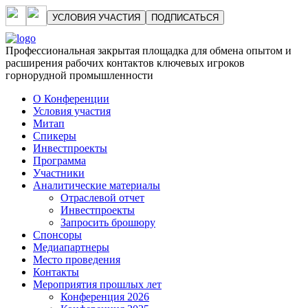
УСЛОВИЯ УЧАСТИЯ
ПОДПИСАТЬСЯ
Профессиональная закрытая площадка для обмена опытом и
расширения рабочих контактов ключевых игроков
горнорудной промышленности
О Конференции
Условия участия
Митап
Спикеры
Инвестпроекты
Программа
Участники
Аналитические материалы
Отраслевой отчет
Инвестпроекты
Запросить брошюру
Спонсоры
Медиапартнеры
Место проведения
Контакты
Мероприятия прошлых лет
Конференция 2026