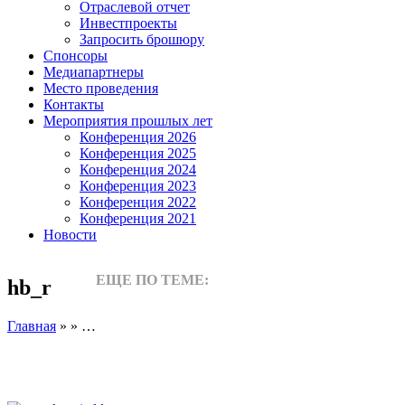
Отраслевой отчет
Инвестпроекты
Запросить брошюру
Спонсоры
Медиапартнеры
Место проведения
Контакты
Мероприятия прошлых лет
Конференция 2026
Конференция 2025
Конференция 2024
Конференция 2023
Конференция 2022
Конференция 2021
Новости
ЕЩЕ ПО ТЕМЕ:
hb_r
Главная
» » …