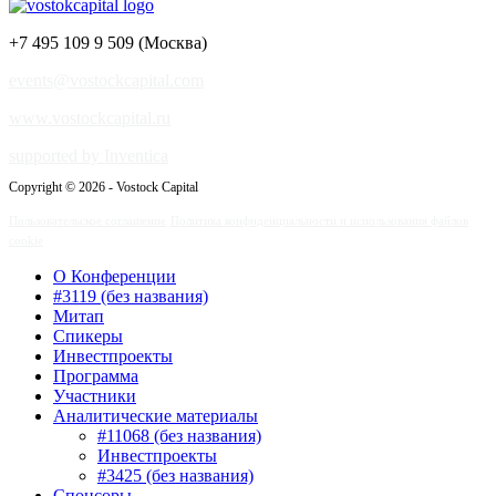
+7 495 109 9 509 (Москва)
events@vostockcapital.com
www.vostockcapital.ru
supported by Inventica
Copyright © 2026 - Vostock Capital
Пользовательское соглашение
Политика конфиденциальности и использования файлов
cookie
О Конференции
#3119 (без названия)
Митап
Спикеры
Инвестпроекты
Программа
Участники
Аналитические материалы
#11068 (без названия)
Инвестпроекты
#3425 (без названия)
Спонсоры