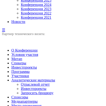
Конференция 2025
Конференция 2024
Конференция 2023
Конференция 2022
Конференция 2021
Новости
☰
Партнер технического визита:
О Конференции
Условия участия
Митап
Спикеры
Инвестпроекты
Программа
Участники
Аналитические материалы
Отраслевой отчет
Инвестпроекты
Запросить брошюру
Спонсоры
Медиапартнеры
Место проведения