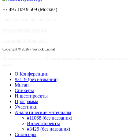
+7 495 109 9 509 (Москва)
events@vostockcapital.com
www.vostockcapital.ru
supported by Inventica
Copyright © 2026 - Vostock Capital
Пользовательское соглашение
Политика конфиденциальности и использования файлов
cookie
О Конференции
#3119 (без названия)
Митап
Спикеры
Инвестпроекты
Программа
Участники
Аналитические материалы
#11068 (без названия)
Инвестпроекты
#3425 (без названия)
Спонсоры