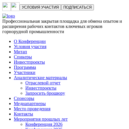
УСЛОВИЯ УЧАСТИЯ
ПОДПИСАТЬСЯ
Профессиональная закрытая площадка для обмена опытом и
расширения рабочих контактов ключевых игроков
горнорудной промышленности
О Конференции
Условия участия
Митап
Спикеры
Инвестпроекты
Программа
Участники
Аналитические материалы
Отраслевой отчет
Инвестпроекты
Запросить брошюру
Спонсоры
Медиапартнеры
Место проведения
Контакты
Мероприятия прошлых лет
Конференция 2026