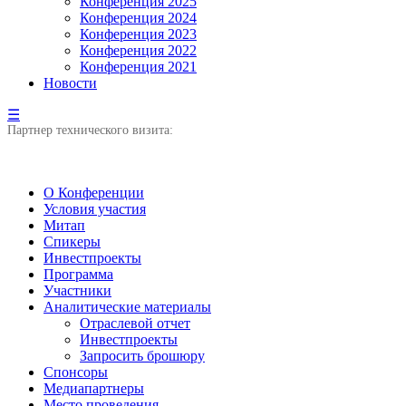
Конференция 2025
Конференция 2024
Конференция 2023
Конференция 2022
Конференция 2021
Новости
☰
Партнер технического визита:
О Конференции
Условия участия
Митап
Спикеры
Инвестпроекты
Программа
Участники
Аналитические материалы
Отраслевой отчет
Инвестпроекты
Запросить брошюру
Спонсоры
Медиапартнеры
Место проведения