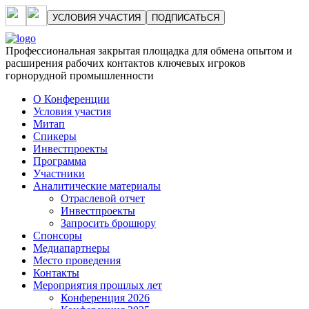
УСЛОВИЯ УЧАСТИЯ
ПОДПИСАТЬСЯ
Профессиональная закрытая площадка для обмена опытом и
расширения рабочих контактов ключевых игроков
горнорудной промышленности
О Конференции
Условия участия
Митап
Спикеры
Инвестпроекты
Программа
Участники
Аналитические материалы
Отраслевой отчет
Инвестпроекты
Запросить брошюру
Спонсоры
Медиапартнеры
Место проведения
Контакты
Мероприятия прошлых лет
Конференция 2026