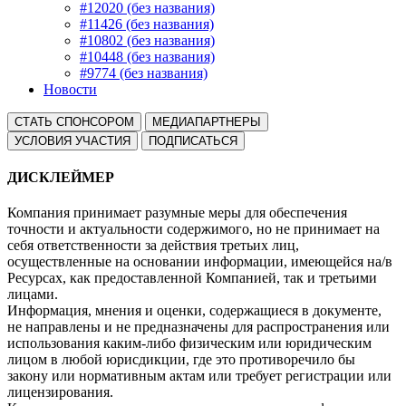
#12020 (без названия)
#11426 (без названия)
#10802 (без названия)
#10448 (без названия)
#9774 (без названия)
Новости
СТАТЬ СПОНСОРОМ
МЕДИАПАРТНЕРЫ
УСЛОВИЯ УЧАСТИЯ
ПОДПИСАТЬСЯ
ДИСКЛЕЙМЕР
Компания принимает разумные меры для обеспечения
точности и актуальности содержимого, но не принимает на
себя ответственности за действия третьих лиц,
осуществленные на основании информации, имеющейся на/в
Ресурсах, как предоставленной Компанией, так и третьими
лицами.
Информация, мнения и оценки, содержащиеся в документе,
не направлены и не предназначены для распространения или
использования каким-либо физическим или юридическим
лицом в любой юрисдикции, где это противоречило бы
закону или нормативным актам или требует регистрации или
лицензирования.