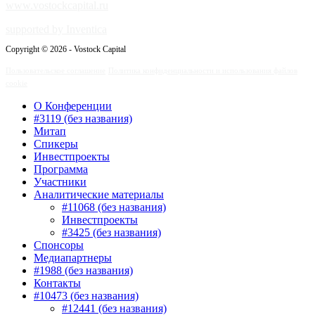
www.vostockcapital.ru
supported by Inventica
Copyright © 2026 - Vostock Capital
Пользовательское соглашение
Политика конфиденциальности и использования файлов
cookie
О Конференции
#3119 (без названия)
Митап
Спикеры
Инвестпроекты
Программа
Участники
Аналитические материалы
#11068 (без названия)
Инвестпроекты
#3425 (без названия)
Спонсоры
Медиапартнеры
#1988 (без названия)
Контакты
#10473 (без названия)
#12441 (без названия)