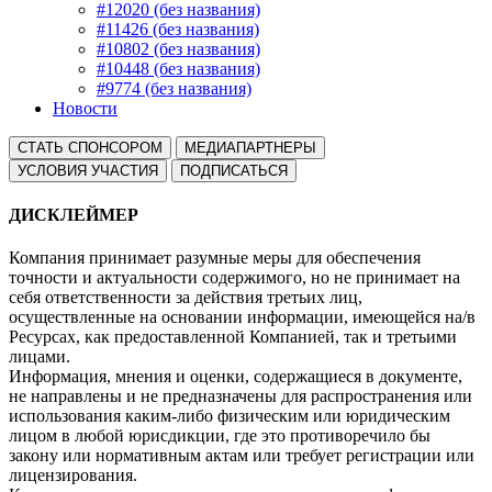
#12020 (без названия)
#11426 (без названия)
#10802 (без названия)
#10448 (без названия)
#9774 (без названия)
Новости
СТАТЬ СПОНСОРОМ
МЕДИАПАРТНЕРЫ
УСЛОВИЯ УЧАСТИЯ
ПОДПИСАТЬСЯ
ДИСКЛЕЙМЕР
Компания принимает разумные меры для обеспечения
точности и актуальности содержимого, но не принимает на
себя ответственности за действия третьих лиц,
осуществленные на основании информации, имеющейся на/в
Ресурсах, как предоставленной Компанией, так и третьими
лицами.
Информация, мнения и оценки, содержащиеся в документе,
не направлены и не предназначены для распространения или
использования каким-либо физическим или юридическим
лицом в любой юрисдикции, где это противоречило бы
закону или нормативным актам или требует регистрации или
лицензирования.