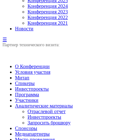
Конференция 2025
Конференция 2024
Конференция 2023
Конференция 2022
Конференция 2021
Новости
☰
Партнер технического визита:
О Конференции
Условия участия
Митап
Спикеры
Инвестпроекты
Программа
Участники
Аналитические материалы
Отраслевой отчет
Инвестпроекты
Запросить брошюру
Спонсоры
Медиапартнеры
Место проведения