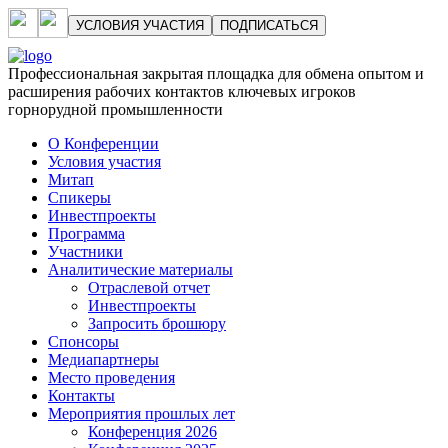
УСЛОВИЯ УЧАСТИЯ
ПОДПИСАТЬСЯ
Профессиональная закрытая площадка для обмена опытом и
расширения рабочих контактов ключевых игроков
горнорудной промышленности
О Конференции
Условия участия
Митап
Спикеры
Инвестпроекты
Программа
Участники
Аналитические материалы
Отраслевой отчет
Инвестпроекты
Запросить брошюру
Спонсоры
Медиапартнеры
Место проведения
Контакты
Мероприятия прошлых лет
Конференция 2026