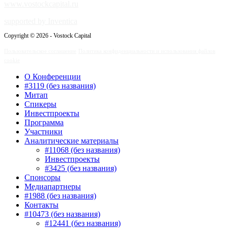
www.vostockcapital.ru
supported by Inventica
Copyright © 2026 - Vostock Capital
Пользовательское соглашение
Политика конфиденциальности и использования файлов
cookie
О Конференции
#3119 (без названия)
Митап
Спикеры
Инвестпроекты
Программа
Участники
Аналитические материалы
#11068 (без названия)
Инвестпроекты
#3425 (без названия)
Спонсоры
Медиапартнеры
#1988 (без названия)
Контакты
#10473 (без названия)
#12441 (без названия)