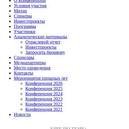
О Конференции
Условия участия
Митап
Спикеры
Инвестпроекты
Программа
Участники
Аналитические материалы
Отраслевой отчет
Инвестпроекты
Запросить брошюру
Спонсоры
Медиапартнеры
Место проведения
Контакты
Мероприятия прошлых лет
Конференция 2026
Конференция 2025
Конференция 2024
Конференция 2023
Конференция 2022
Конференция 2021
Новости
ЕЩЕ ПО ТЕМЕ: