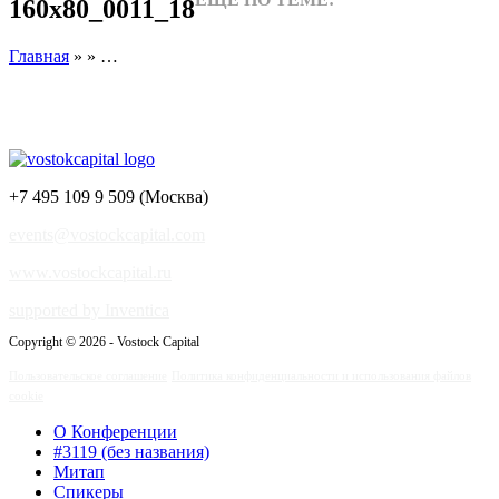
160x80_0011_18
Главная
» » …
+7 495 109 9 509 (Москва)
events@vostockcapital.com
www.vostockcapital.ru
supported by Inventica
Copyright © 2026 - Vostock Capital
Пользовательское соглашение
Политика конфиденциальности и использования файлов
cookie
О Конференции
#3119 (без названия)
Митап
Спикеры