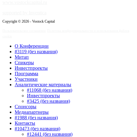
www.vostockcapital.ru
supported by Inventica
Copyright © 2026 - Vostock Capital
Пользовательское соглашение
Политика конфиденциальности и использования файлов
cookie
О Конференции
#3119 (без названия)
Митап
Спикеры
Инвестпроекты
Программа
Участники
Аналитические материалы
#11068 (без названия)
Инвестпроекты
#3425 (без названия)
Спонсоры
Медиапартнеры
#1988 (без названия)
Контакты
#10473 (без названия)
#12441 (без названия)