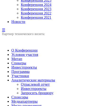
Конференция 2025
Конференция 2024
Конференция 2023
Конференция 2022
Конференция 2021
Новости
☰
Партнер технического визита:
О Конференции
Условия участия
Митап
Спикеры
Инвестпроекты
Программа
Участники
Аналитические материалы
Отраслевой отчет
Инвестпроекты
Запросить брошюру
Спонсоры
Медиапартнеры
Место проведения