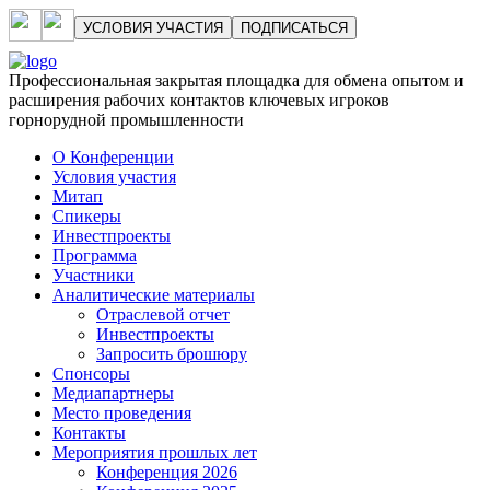
УСЛОВИЯ УЧАСТИЯ
ПОДПИСАТЬСЯ
Профессиональная закрытая площадка для обмена опытом и
расширения рабочих контактов ключевых игроков
горнорудной промышленности
О Конференции
Условия участия
Митап
Спикеры
Инвестпроекты
Программа
Участники
Аналитические материалы
Отраслевой отчет
Инвестпроекты
Запросить брошюру
Спонсоры
Медиапартнеры
Место проведения
Контакты
Мероприятия прошлых лет
Конференция 2026