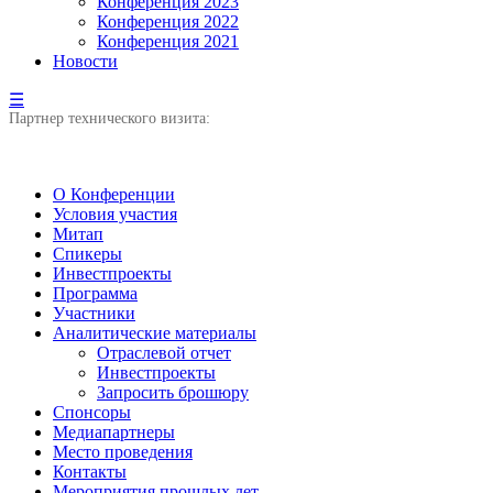
Конференция 2023
Конференция 2022
Конференция 2021
Новости
☰
Партнер технического визита:
О Конференции
Условия участия
Митап
Спикеры
Инвестпроекты
Программа
Участники
Аналитические материалы
Отраслевой отчет
Инвестпроекты
Запросить брошюру
Спонсоры
Медиапартнеры
Место проведения
Контакты
Мероприятия прошлых лет