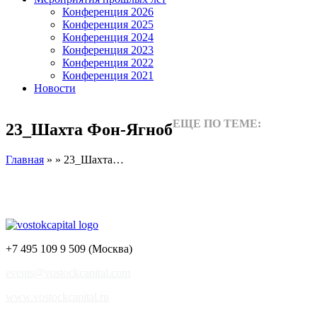
Конференция 2026
Конференция 2025
Конференция 2024
Конференция 2023
Конференция 2022
Конференция 2021
Новости
ЕЩЕ ПО ТЕМЕ:
23_Шахта Фон-Ягноб
Главная
» » 23_Шахта…
+7 495 109 9 509 (Москва)
events@vostockcapital.com
www.vostockcapital.ru