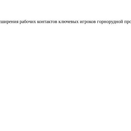
асширения рабочих контактов ключевых игроков горнорудной п