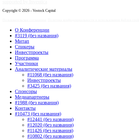
supported by Inventica
Copyright © 2026 - Vostock Capital
Пользовательское соглашение
Политика конфиденциальности и использования файлов cook
О Конференции
#3119 (без названия)
Митап
Спикеры
Инвестпроекты
Программа
Участники
Аналитические материалы
#11068 (без названия)
Инвестпроекты
#3425 (без названия)
Спонсоры
Медиапартнеры
#1988 (без названия)
Контакты
#10473 (без названия)
#12441 (без названия)
#12020 (без названия)
#11426 (без названия)
#10802 (без названия)