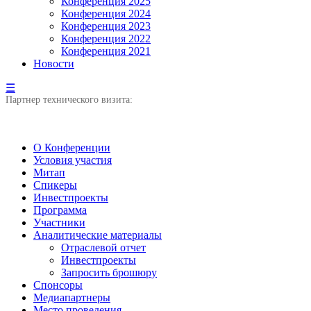
Конференция 2025
Конференция 2024
Конференция 2023
Конференция 2022
Конференция 2021
Новости
☰
Партнер технического визита:
О Конференции
Условия участия
Митап
Спикеры
Инвестпроекты
Программа
Участники
Аналитические материалы
Отраслевой отчет
Инвестпроекты
Запросить брошюру
Спонсоры
Медиапартнеры
Место проведения