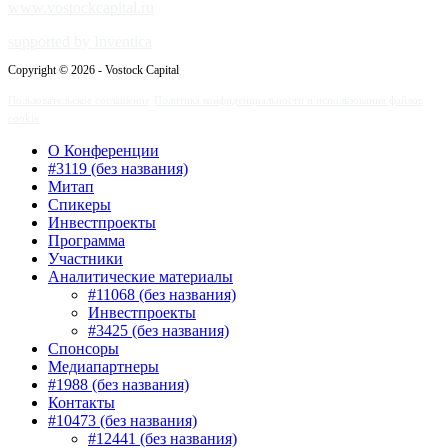
www.vostockcapital.ru
supported by Inventica
Copyright © 2026 - Vostock Capital
Пользовательское соглашение
Политика конфиденциальности и использования файлов
cookie
О Конференции
#3119 (без названия)
Митап
Спикеры
Инвестпроекты
Программа
Участники
Аналитические материалы
#11068 (без названия)
Инвестпроекты
#3425 (без названия)
Спонсоры
Медиапартнеры
#1988 (без названия)
Контакты
#10473 (без названия)
#12441 (без названия)