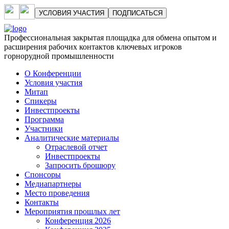
УСЛОВИЯ УЧАСТИЯ
ПОДПИСАТЬСЯ
Профессиональная закрытая площадка для обмена опытом и
расширения рабочих контактов ключевых игроков
горнорудной промышленности
О Конференции
Условия участия
Митап
Спикеры
Инвестпроекты
Программа
Участники
Аналитические материалы
Отраслевой отчет
Инвестпроекты
Запросить брошюру
Спонсоры
Медиапартнеры
Место проведения
Контакты
Мероприятия прошлых лет
Конференция 2026