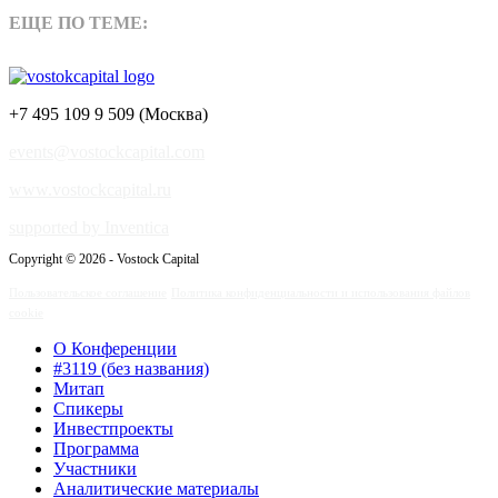
ЕЩЕ ПО ТЕМЕ:
+7 495 109 9 509 (Москва)
events@vostockcapital.com
www.vostockcapital.ru
supported by Inventica
Copyright © 2026 - Vostock Capital
Пользовательское соглашение
Политика конфиденциальности и использования файлов
cookie
О Конференции
#3119 (без названия)
Митап
Спикеры
Инвестпроекты
Программа
Участники
Аналитические материалы