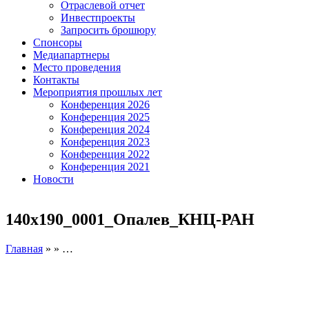
Отраслевой отчет
Инвестпроекты
Запросить брошюру
Спонсоры
Медиапартнеры
Место проведения
Контакты
Мероприятия прошлых лет
Конференция 2026
Конференция 2025
Конференция 2024
Конференция 2023
Конференция 2022
Конференция 2021
Новости
140х190_0001_Опалев_КНЦ-РАН
Главная
» » …