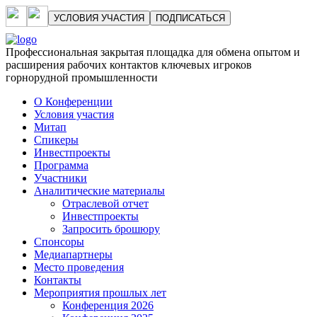
УСЛОВИЯ УЧАСТИЯ
ПОДПИСАТЬСЯ
Профессиональная закрытая площадка для обмена опытом и
расширения рабочих контактов ключевых игроков
горнорудной промышленности
О Конференции
Условия участия
Митап
Спикеры
Инвестпроекты
Программа
Участники
Аналитические материалы
Отраслевой отчет
Инвестпроекты
Запросить брошюру
Спонсоры
Медиапартнеры
Место проведения
Контакты
Мероприятия прошлых лет
Конференция 2026