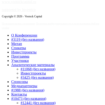
www.vostockcapital.ru
supported by Inventica
Copyright © 2026 - Vostock Capital
Пользовательское соглашение
Политика конфиденциальности и использования файлов
cookie
О Конференции
#3119 (без названия)
Митап
Спикеры
Инвестпроекты
Программа
Участники
Аналитические материалы
#11068 (без названия)
Инвестпроекты
#3425 (без названия)
Спонсоры
Медиапартнеры
#1988 (без названия)
Контакты
#10473 (без названия)
#12441 (без названия)