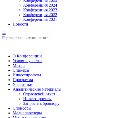
Конференция 2025
Конференция 2024
Конференция 2023
Конференция 2022
Конференция 2021
Новости
☰
Партнер технического визита:
О Конференции
Условия участия
Митап
Спикеры
Инвестпроекты
Программа
Участники
Аналитические материалы
Отраслевой отчет
Инвестпроекты
Запросить брошюру
Спонсоры
Медиапартнеры
Место проведения