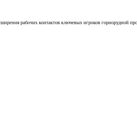
асширения рабочих контактов ключевых игроков горнорудной п