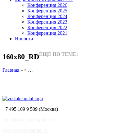
Конференция 2026
Конференция 2025
Конференция 2024
Конференция 2023
Конференция 2022
Конференция 2021
Новости
ЕЩЕ ПО ТЕМЕ:
160х80_RD
Главная
» » …
+7 495 109 9 509 (Москва)
events@vostockcapital.com
www.vostockcapital.ru