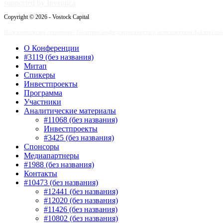
supported by Inventica
Copyright © 2026 - Vostock Capital
Пользовательское соглашение
Политика конфиденциальности и использования файлов cook
О Конференции
#3119 (без названия)
Митап
Спикеры
Инвестпроекты
Программа
Участники
Аналитические материалы
#11068 (без названия)
Инвестпроекты
#3425 (без названия)
Спонсоры
Медиапартнеры
#1988 (без названия)
Контакты
#10473 (без названия)
#12441 (без названия)
#12020 (без названия)
#11426 (без названия)
#10802 (без названия)