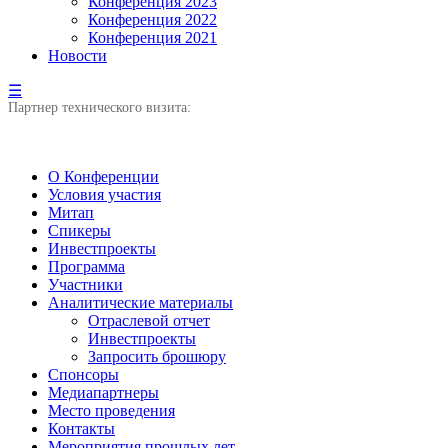
Конференция 2023
Конференция 2022
Конференция 2021
Новости
☰
Партнер технического визита:
О Конференции
Условия участия
Митап
Спикеры
Инвестпроекты
Программа
Участники
Аналитические материалы
Отраслевой отчет
Инвестпроекты
Запросить брошюру
Спонсоры
Медиапартнеры
Место проведения
Контакты
Мероприятия прошлых лет