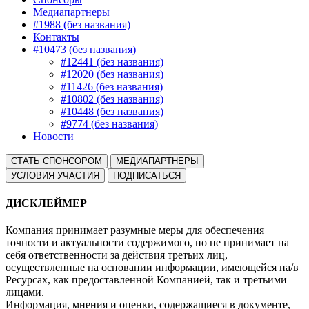
Медиапартнеры
#1988 (без названия)
Контакты
#10473 (без названия)
#12441 (без названия)
#12020 (без названия)
#11426 (без названия)
#10802 (без названия)
#10448 (без названия)
#9774 (без названия)
Новости
СТАТЬ СПОНСОРОМ
МЕДИАПАРТНЕРЫ
УСЛОВИЯ УЧАСТИЯ
ПОДПИСАТЬСЯ
ДИСКЛЕЙМЕР
Компания принимает разумные меры для обеспечения
точности и актуальности содержимого, но не принимает на
себя ответственности за действия третьих лиц,
осуществленные на основании информации, имеющейся на/в
Ресурсах, как предоставленной Компанией, так и третьими
лицами.
Информация, мнения и оценки, содержащиеся в документе,