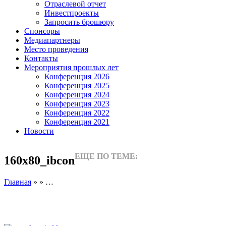
Отраслевой отчет
Инвестпроекты
Запросить брошюру
Спонсоры
Медиапартнеры
Место проведения
Контакты
Мероприятия прошлых лет
Конференция 2026
Конференция 2025
Конференция 2024
Конференция 2023
Конференция 2022
Конференция 2021
Новости
ЕЩЕ ПО ТЕМЕ:
160x80_ibcon
Главная
» » …