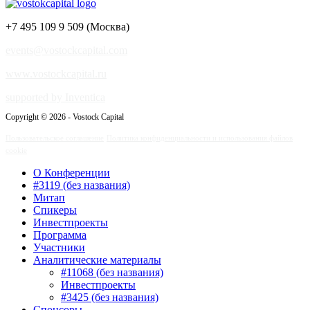
+7 495 109 9 509 (Москва)
events@vostockcapital.com
www.vostockcapital.ru
supported by Inventica
Copyright © 2026 - Vostock Capital
Пользовательское соглашение
Политика конфиденциальности и использования файлов
cookie
О Конференции
#3119 (без названия)
Митап
Спикеры
Инвестпроекты
Программа
Участники
Аналитические материалы
#11068 (без названия)
Инвестпроекты
#3425 (без названия)
Спонсоры