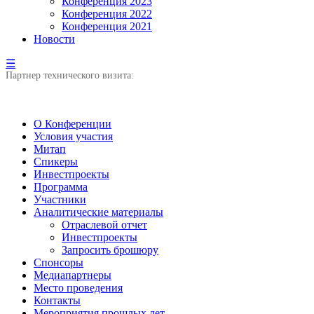
Конференция 2023
Конференция 2022
Конференция 2021
Новости
☰
Партнер технического визита:
О Конференции
Условия участия
Митап
Спикеры
Инвестпроекты
Программа
Участники
Аналитические материалы
Отраслевой отчет
Инвестпроекты
Запросить брошюру
Спонсоры
Медиапартнеры
Место проведения
Контакты
Мероприятия прошлых лет