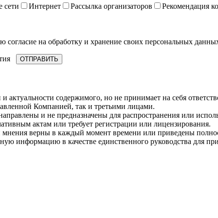
 сети
Интернет
Рассылка организаторов
Рекомендация к
ю согласие на обработку и хранение своих персональных данных
тия
и актуальности содержимого, но не принимает на себя ответств
авленной Компанией, так и третьими лицами.
 направлены и не предназначены для распространения или испо
мативным актам или требует регистрации или лицензирования.
и мнения верны в каждый момент времени или приведены полнос
енную информацию в качестве единственного руководства для п