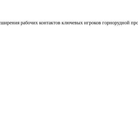
асширения рабочих контактов ключевых игроков горнорудной п