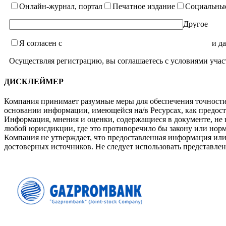
Онлайн-журнал, портал
Печатное издание
Социальные
Другое
Я согласен с
уcловиями пользовательского соглашения
и да
Осуществляя регистрацию, вы соглашаетесь с условиями учас
ДИСКЛЕЙМЕР
Компания принимает разумные меры для обеспечения точности 
основании информации, имеющейся на/в Ресурсах, как предост
Информация, мнения и оценки, содержащиеся в документе, не
любой юрисдикции, где это противоречило бы закону или нор
Компания не утверждает, что предоставленная информация ил
достоверных источников. Не следует использовать представл