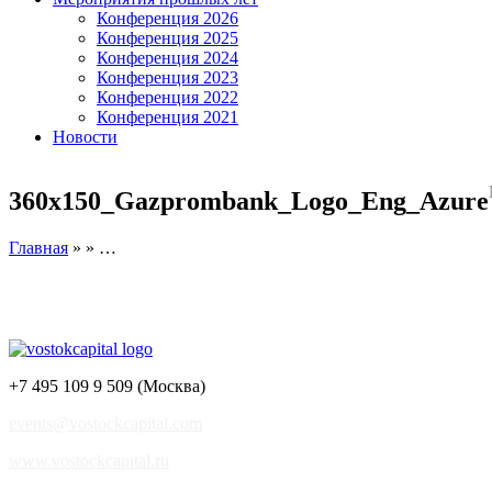
Конференция 2026
Конференция 2025
Конференция 2024
Конференция 2023
Конференция 2022
Конференция 2021
Новости
360x150_Gazprombank_Logo_Eng_Azure
Главная
» » …
+7 495 109 9 509 (Москва)
events@vostockcapital.com
www.vostockcapital.ru