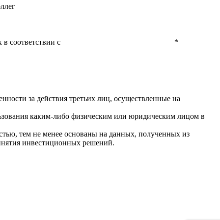
оллег
 в соответствии с
Политикой конфиденциальности
*
енности за действия третьих лиц, осуществленные на
льзования каким-либо физическим или юридическим лицом в
тью, тем не менее основаны на данных, полученных из
ринятия инвестиционных решений.