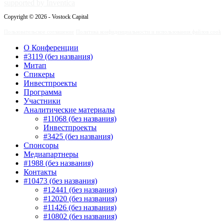
supported by Inventica
Copyright © 2026 - Vostock Capital
Пользовательское соглашение
Политика конфиденциальности и использования файлов cook
О Конференции
#3119 (без названия)
Митап
Спикеры
Инвестпроекты
Программа
Участники
Аналитические материалы
#11068 (без названия)
Инвестпроекты
#3425 (без названия)
Спонсоры
Медиапартнеры
#1988 (без названия)
Контакты
#10473 (без названия)
#12441 (без названия)
#12020 (без названия)
#11426 (без названия)
#10802 (без названия)