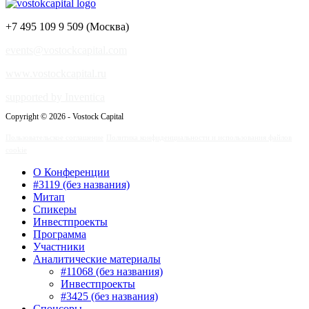
+7 495 109 9 509 (Москва)
events@vostockcapital.com
www.vostockcapital.ru
supported by Inventica
Copyright © 2026 - Vostock Capital
Пользовательское соглашение
Политика конфиденциальности и использования файлов
cookie
О Конференции
#3119 (без названия)
Митап
Спикеры
Инвестпроекты
Программа
Участники
Аналитические материалы
#11068 (без названия)
Инвестпроекты
#3425 (без названия)
Спонсоры