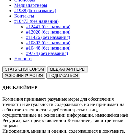
Медиапартнеры
#1988 (без названия)
Контакты
#10473 (без названия)
#12441 (без названия)
#12020 (без названия)
#11426 (без названия)
#10802 (без названия)
#10448 (без названия)
#9774 (без названия)
Новости
СТАТЬ СПОНСОРОМ
МЕДИАПАРТНЕРЫ
УСЛОВИЯ УЧАСТИЯ
ПОДПИСАТЬСЯ
ДИСКЛЕЙМЕР
Компания принимает разумные меры для обеспечения
точности и актуальности содержимого, но не принимает на
себя ответственности за действия третьих лиц,
осуществленные на основании информации, имеющейся на/в
Ресурсах, как предоставленной Компанией, так и третьими
лицами.
Информация, мнения и оценки, содержащиеся в документе,